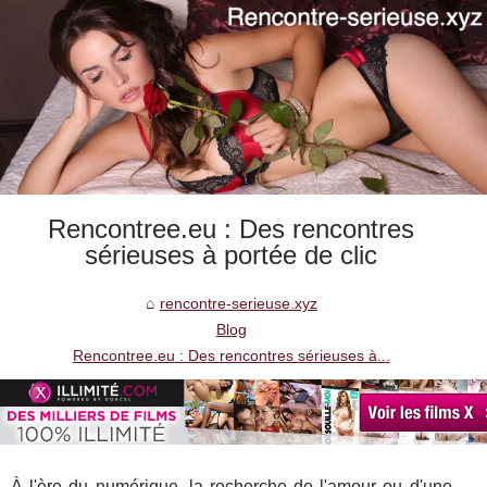
Rencontree.eu : Des rencontres
sérieuses à portée de clic
rencontre-serieuse.xyz
Blog
Rencontree.eu : Des rencontres sérieuses à...
À l'ère du numérique, la recherche de l'amour ou d'une