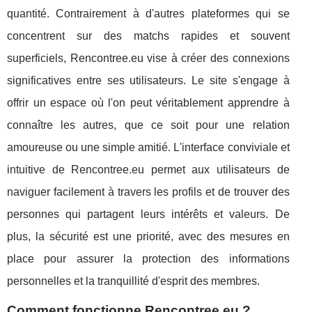
quantité. Contrairement à d'autres plateformes qui se
concentrent sur des matchs rapides et souvent
superficiels, Rencontree.eu vise à créer des connexions
significatives entre ses utilisateurs. Le site s'engage à
offrir un espace où l'on peut véritablement apprendre à
connaître les autres, que ce soit pour une relation
amoureuse ou une simple amitié. L'interface conviviale et
intuitive de Rencontree.eu permet aux utilisateurs de
naviguer facilement à travers les profils et de trouver des
personnes qui partagent leurs intérêts et valeurs. De
plus, la sécurité est une priorité, avec des mesures en
place pour assurer la protection des informations
personnelles et la tranquillité d'esprit des membres.
Comment fonctionne Rencontree.eu ?