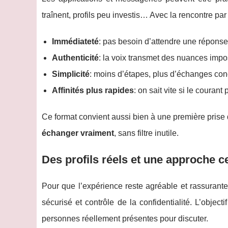
traînent, profils peu investis… Avec la rencontre p
Immédiateté
: pas besoin d’attendre une répons
Authenticité
: la voix transmet des nuances imposs
Simplicité
: moins d’étapes, plus d’échanges con
Affinités plus rapides
: on sait vite si le courant
Ce format convient aussi bien à une première prise 
échanger vraiment
, sans filtre inutile.
Des profils réels et une approche c
Pour que l’expérience reste agréable et rassurante,
sécurisé et contrôle de la confidentialité. L’objec
personnes réellement présentes pour discuter.