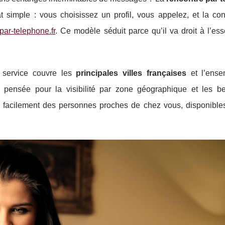
 simple : vous choisissez un profil, vous appelez, et la con
par-telephone.fr
. Ce modèle séduit parce qu’il va droit à l’esse
e service couvre les
principales villes françaises
et l’ense
 pensée pour la visibilité par zone géographique et les b
us facilement des personnes proches de chez vous, disponible