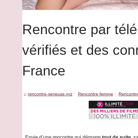
Rencontre par télép
vérifiés et des co
France
rencontre-serieuse.xyz
Rencontre femme
Rencontre 
Envie d’une rencontre qui démarre
tout de suite
, 