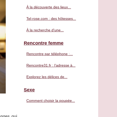
À la découverte des lieux...
Tel-rose.com : des hôtesses...
À la recherche d'une...
Rencontre femme
Rencontre par téléphone :...
Rencontre31.fr : l'adresse à...
Explorez les délices de...
Sexe
Comment choisir la poupée...
anges qui