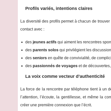
Profils variés, intentions claires
La diversité des profils permet à chacun de trouve
contact avec :
des
jeunes actifs
qui aiment les rencontres spo
des
parents solos
qui privilégient les discussio
des
seniors
en quête de convivialité, de complici
des
passionnés de voyages
et de découvertes, 
La voix comme vecteur d’authenticité
La force de la rencontre par téléphone tient à un dé
l’attention, l’écoute, la gentillesse, et même la c
créer une première connexion que l’écrit.