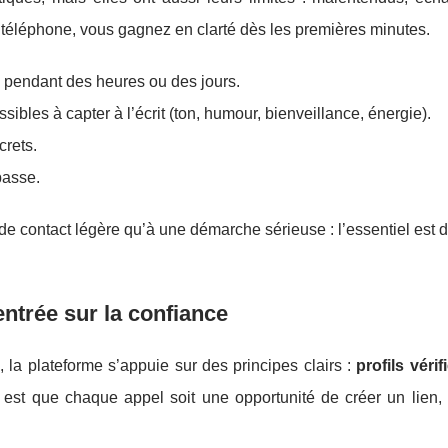
ar téléphone, vous gagnez en clarté dès les premières minutes.
e pendant des heures ou des jours.
ibles à capter à l’écrit (ton, humour, bienveillance, énergie).
crets.
 passe.
de contact légère qu’à une démarche sérieuse : l’essentiel est 
entrée sur la confiance
 la plateforme s’appuie sur des principes clairs :
profils vérif
tif est que chaque appel soit une opportunité de créer un lien