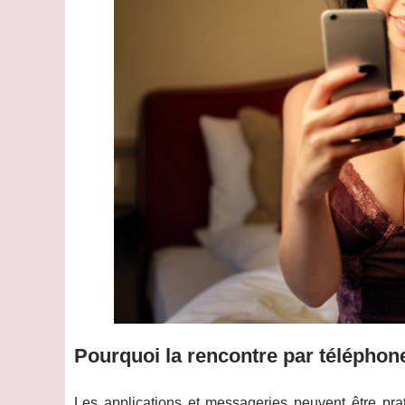
Pourquoi la rencontre par téléphon
Les applications et messageries peuvent être prat