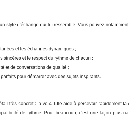
r un style d’échange qui lui ressemble. Vous pouvez notamment
ntanées et les échanges dynamiques ;
ns sincères et le respect du rythme de chacun ;
té et de conversations de qualité ;
parfaits pour démarrer avec des sujets inspirants.
tail très concret : la voix. Elle aide à percevoir rapidement la
ompatibilité de rythme. Pour beaucoup, c’est une façon plus na