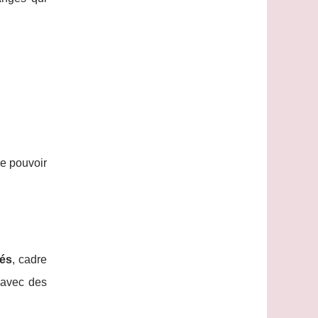
de pouvoir
iés
, cadre
, avec des