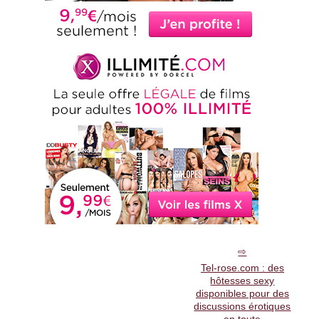
Tel-rose.com : des
hôtesses sexy
disponibles pour des
discussions érotiques