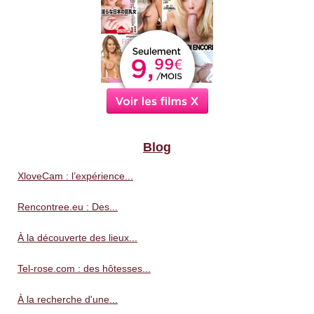
Blog
XloveCam : l’expérience...
Rencontree.eu : Des...
À la découverte des lieux...
Tel-rose.com : des hôtesses...
À la recherche d'une...