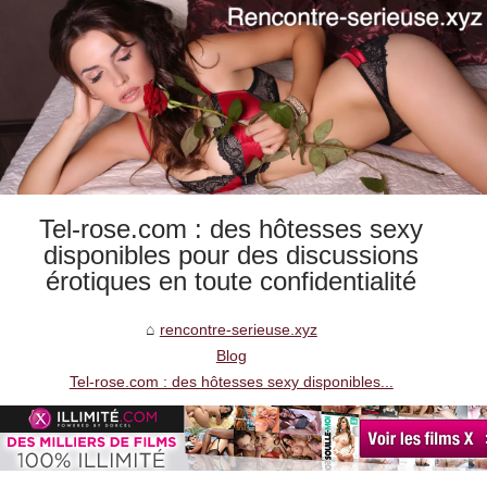
Tel-rose.com : des hôtesses sexy
disponibles pour des discussions
érotiques en toute confidentialité
rencontre-serieuse.xyz
Blog
Tel-rose.com : des hôtesses sexy disponibles...